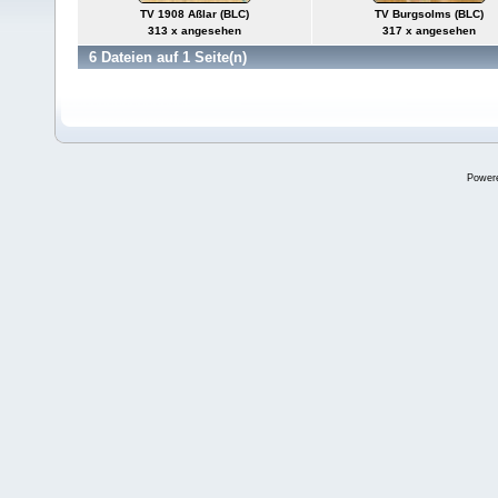
TV 1908 Aßlar (BLC)
TV Burgsolms (BLC)
313 x angesehen
317 x angesehen
6 Dateien auf 1 Seite(n)
Power